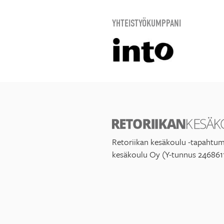
YHTEISTYÖKUMPPANI
Retoriikan kesäkoulu -tapahtum
kesäkoulu Oy (Y-tunnus 246861