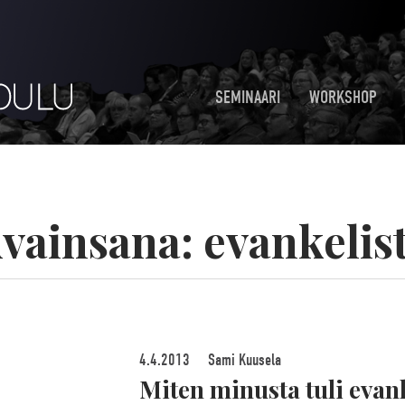
SEMINAARI
WORKSHOP
vainsana:
evankelis
4.4.2013
Sami Kuusela
Miten minusta tuli evank