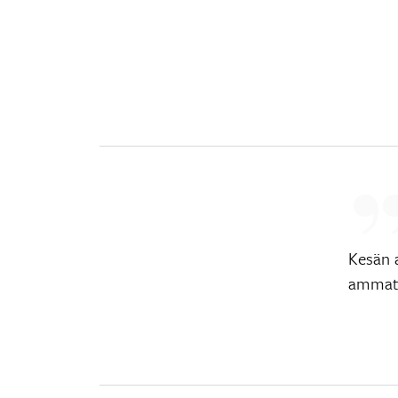
Kesän 
ammatt