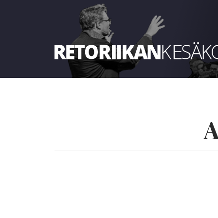
Retoriikan kesäkoulu 2024
A