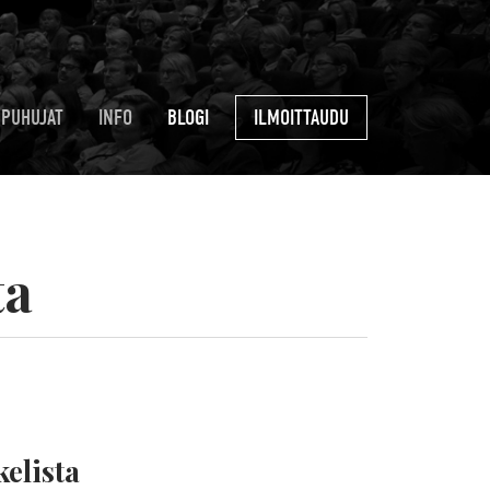
PUHUJAT
INFO
BLOGI
ILMOITTAUDU
ta
elista