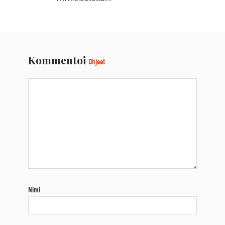
Kommentoi
Ohjeet
Nimi