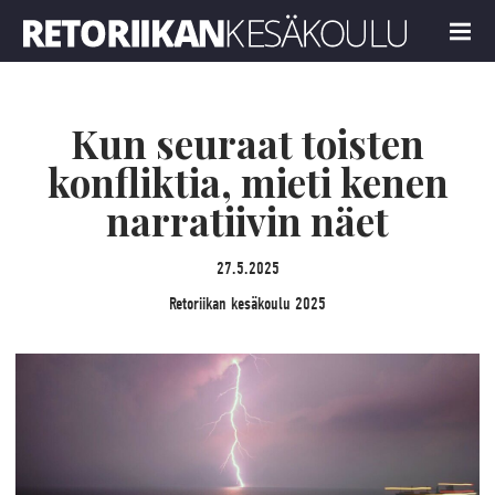
Retoriikan kesäkoulu 2025
MENU
Kun seuraat toisten
konfliktia, mieti kenen
narratiivin näet
27.5.2025
Retoriikan kesäkoulu 2025