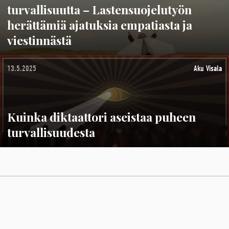
turvallisuutta – Lastensuojelutyön
herättämiä ajatuksia empatiasta ja
viestinnästä
13.5.2025
Aku Visala
Kuinka diktaattori aseistaa puheen
turvallisuudesta