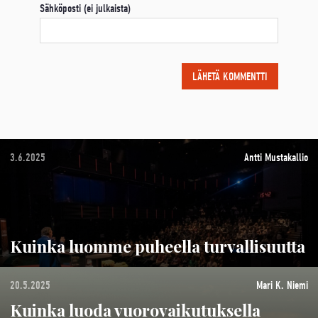
Sähköposti (ei julkaista)
3.6.2025
Antti Mustakallio
Kuinka luomme puheella turvallisuutta
20.5.2025
Mari K. Niemi
Kuinka luoda vuorovaikutuksella