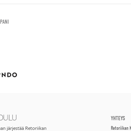
PANI
YHTEYS
an järjestää Retoriikan
Retoriikan