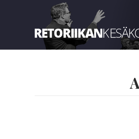
Retoriikan kesäkoulu 2025
A