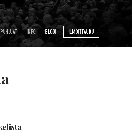
PUHUJAT
INFO
BLOGI
ILMOITTAUDU
ta
elista