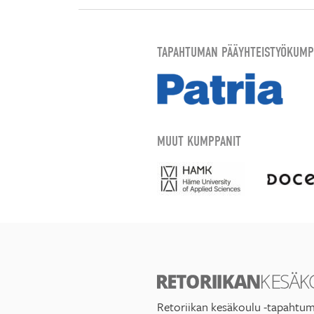
TAPAHTUMAN PÄÄYHTEISTYÖKUMP
MUUT KUMPPANIT
Retoriikan kesäkoulu -tapahtum