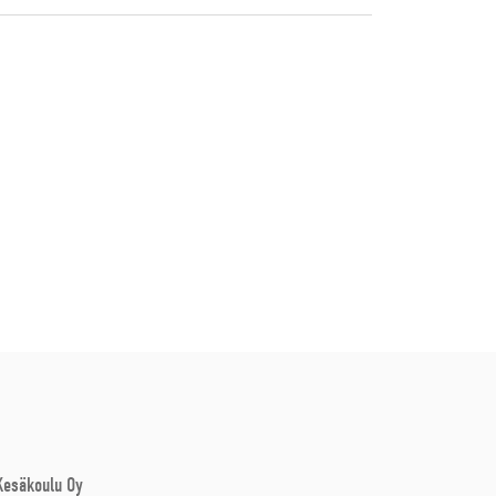
 Kesäkoulu Oy