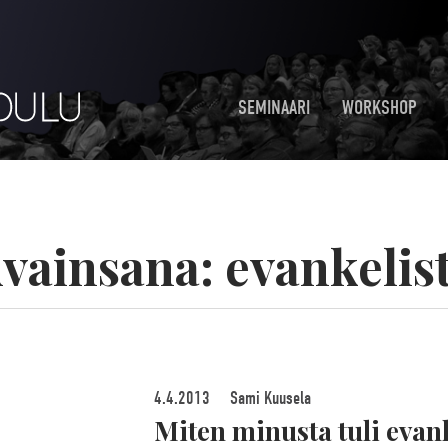
SEMINAARI
WORKSHOP
vainsana:
evankelis
4.4.2013
Sami Kuusela
Miten minusta tuli evank