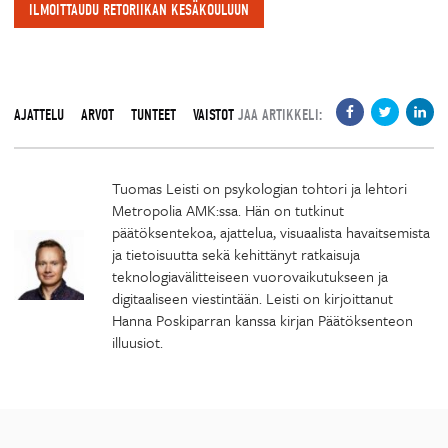
ILMOITTAUDU RETORIIKAN KESÄKOULUUN
AJATTELU
ARVOT
TUNTEET
VAISTOT
JAA ARTIKKELI:
Tuomas Leisti on psykologian tohtori ja lehtori
Metropolia AMK:ssa. Hän on tutkinut
päätöksentekoa, ajattelua, visuaalista havaitsemista
ja tietoisuutta sekä kehittänyt ratkaisuja
teknologiavälitteiseen vuorovaikutukseen ja
digitaaliseen viestintään. Leisti on kirjoittanut
Hanna Poskiparran kanssa kirjan Päätöksenteon
illuusiot.