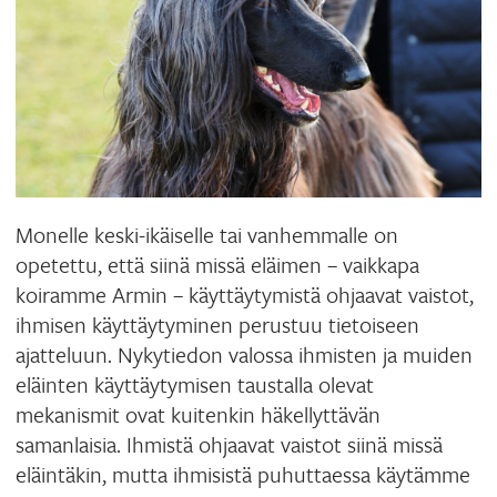
Monelle keski-ikäiselle tai vanhemmalle on
opetettu, että siinä missä eläimen – vaikkapa
koiramme Armin – käyttäytymistä ohjaavat vaistot,
ihmisen käyttäytyminen perustuu tietoiseen
ajatteluun. Nykytiedon valossa ihmisten ja muiden
eläinten käyttäytymisen taustalla olevat
mekanismit ovat kuitenkin häkellyttävän
samanlaisia. Ihmistä ohjaavat vaistot siinä missä
eläintäkin, mutta ihmisistä puhuttaessa käytämme