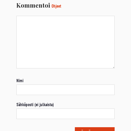
Kommentoi
Ohjeet
Nimi
Sähköposti (ei julkaista)