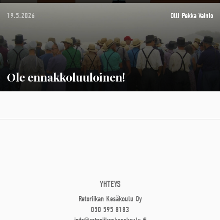
19.5.2026
Olli-Pekka Vainio
Ole ennakkoluuloinen!
YHTEYS
Retoriikan Kesäkoulu Oy
050 595 8183