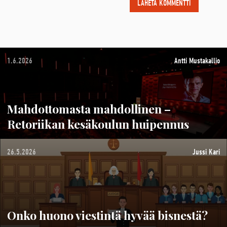
1.6.2026
Antti Mustakallio
Mahdottomasta mahdollinen –
Retoriikan kesäkoulun huipennus
26.5.2026
Jussi Kari
Onko huono viestintä hyvää bisnestä?