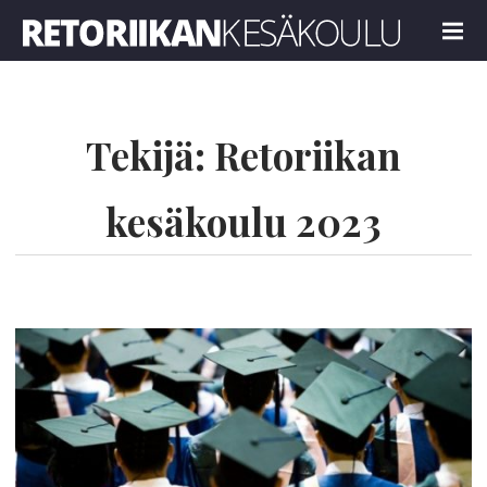
Retoriikan kesäkoulu 2023
MENU
Tekijä:
Retoriikan
kesäkoulu 2023