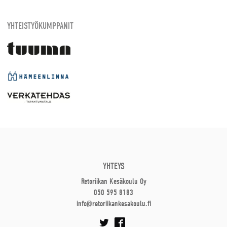
YHTEISTYÖKUMPPANIT
YHTEYS
Retoriikan Kesäkoulu Oy
050 595 8183
info@retoriikankesakoulu.fi