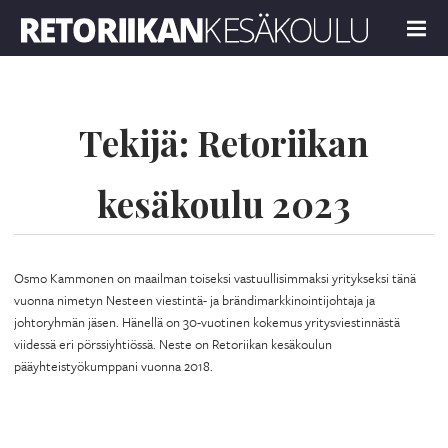
Retoriikan kesäkoulu 2023
MENU
Tekijä:
Retoriikan
kesäkoulu 2023
Osmo Kammonen on maailman toiseksi vastuullisimmaksi yritykseksi tänä
vuonna nimetyn Nesteen viestintä- ja brändimarkkinointijohtaja ja
johtoryhmän jäsen. Hänellä on 30-vuotinen kokemus yritysviestinnästä
viidessä eri pörssiyhtiössä. Neste on Retoriikan kesäkoulun
pääyhteistyökumppani vuonna 2018.