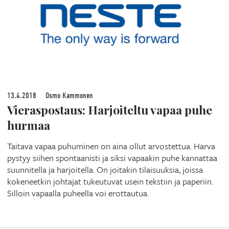
13.4.2018
Osmo Kammonen
Vieraspostaus: Harjoiteltu vapaa puhe
hurmaa
Taitava vapaa puhuminen on aina ollut arvostettua. Harva
pystyy siihen spontaanisti ja siksi vapaakin puhe kannattaa
suunnitella ja harjoitella. On joitakin tilaisuuksia, joissa
kokeneetkin johtajat tukeutuvat usein tekstiin ja paperiin.
Silloin vapaalla puheella voi erottautua.