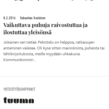
8.2.2016
Sebastian Koskinen
Vaikuttava puhuja raivostuttaa ja
ilostuttaa yleisönsä
Jokainen sen tietää: Pelottelu on helppoa, ratkaisujen
antaminen vaikeaa. Oli kyse sitten mainoksista, puheista tai
lehtikirjoituksista, meille myydään uhkakuvia.
Kommunikoinnin…
YHTEISTYÖKUMPPANIT