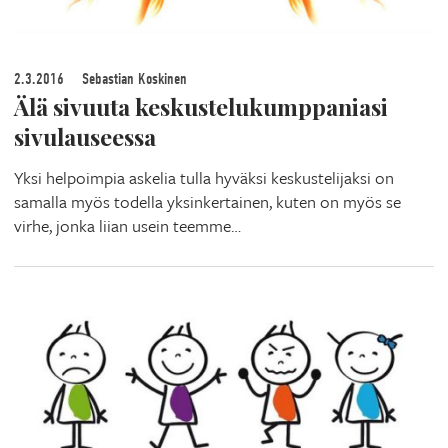
2.3.2016
Sebastian Koskinen
Älä sivuuta keskustelukumppaniasi
sivulauseessa
Yksi helpoimpia askelia tulla hyväksi keskustelijaksi on
samalla myös todella yksinkertainen, kuten on myös se
virhe, jonka liian usein teemme…