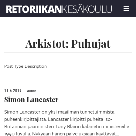
Retoriikan kesäkoulu 2023
MENU
Arkistot:
Puhujat
Post Type Description
11.6.2019
aucor
Simon Lancaster
Simon Lancaster on yksi maailman tunnetuimmista
puheenkirjoittajista. Lancaster kirjoitti puheita Iso-
Britannian pääministeri Tony Blairin kabinetin ministereille
1990-luvulla. Nykyään hänen palveluksiaan käyttävät…