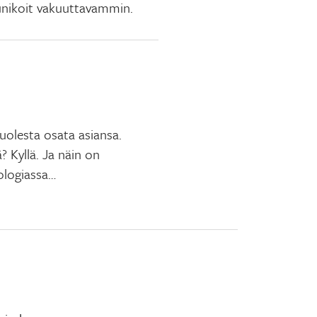
nikoit vakuuttavammin.
uolesta osata asiansa.
? Kyllä. Ja näin on
logiassa…