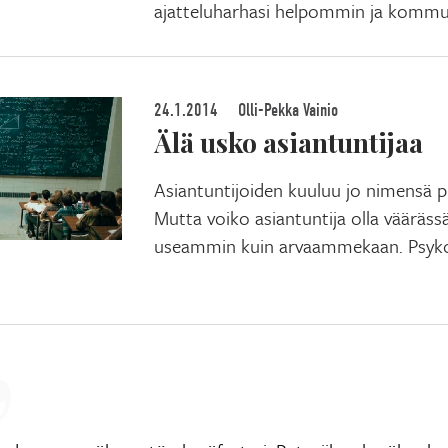
ajatteluharhasi helpommin ja kommu
24.1.2014
Olli-Pekka Vainio
Älä usko asiantuntijaa
Asiantuntijoiden kuuluu jo nimensä p
Mutta voiko asiantuntija olla väärässä
useammin kuin arvaammekaan. Psyko