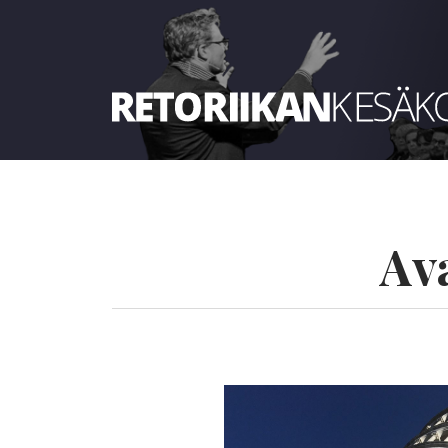
Retoriikan kesäkoulu 2023
Av