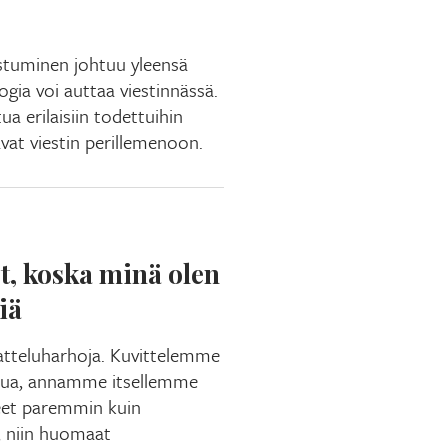
stuminen johtuu yleensä
ogia voi auttaa viestinnässä.
ua erilaisiin todettuihin
avat viestin perillemenoon.
t, koska minä olen
iä
atteluharhoja. Kuvittelemme
tua, annamme itsellemme
eet paremmin kuin
, niin huomaat