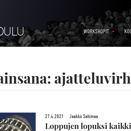
WORKSHOPIT
KO
ainsana:
ajatteluvir
27.4.2021
Jaakko Sahimaa
Loppujen lopuksi kaikki 