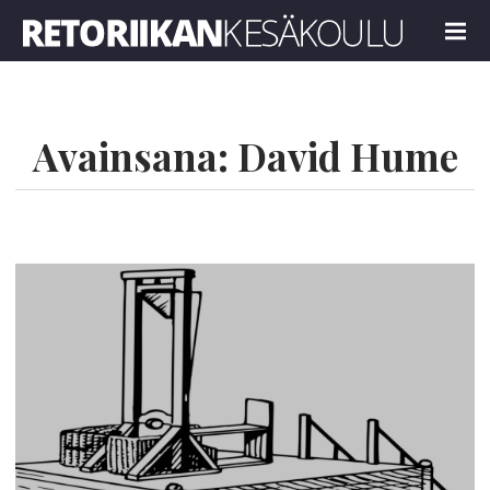
Retoriikan kesäkoulu 2023
MENU
Avainsana:
David Hume