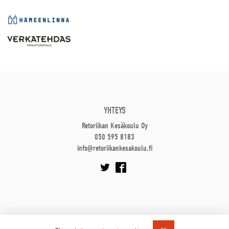
YHTEYS
Retoriikan Kesäkoulu Oy
050 595 8183
info@retoriikankesakoulu.fi