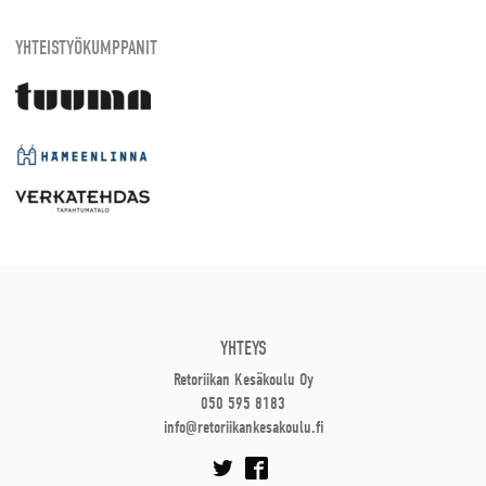
YHTEISTYÖKUMPPANIT
YHTEYS
Retoriikan Kesäkoulu Oy
050 595 8183
info@retoriikankesakoulu.fi