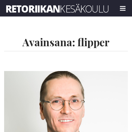
Retoriikan kesäkoulu 2023
MENU
Avainsana:
flipper