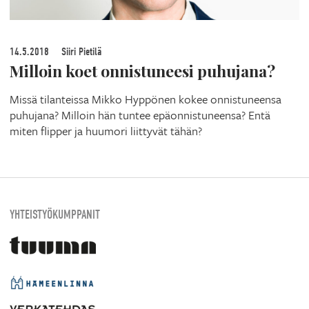
14.5.2018
Siiri Pietilä
Milloin koet onnistuneesi puhujana?
Missä tilanteissa Mikko Hyppönen kokee onnistuneensa
puhujana? Milloin hän tuntee epäonnistuneensa? Entä
miten flipper ja huumori liittyvät tähän?
YHTEISTYÖKUMPPANIT