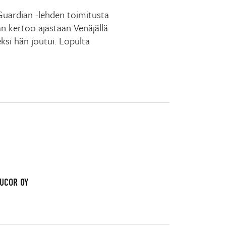
uardian -lehden toimitusta
n kertoo ajastaan Venäjällä
ksi hän joutui. Lopulta
AUCOR OY