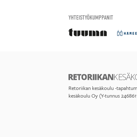
YHTEISTYÖKUMPPANIT
Retoriikan kesäkoulu -tapahtum
kesäkoulu Oy (Y-tunnus 246861