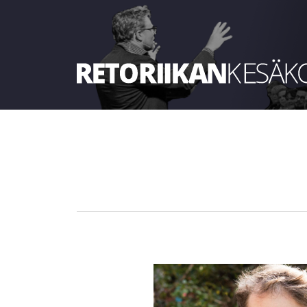
Retoriikan kesäkoulu 2023