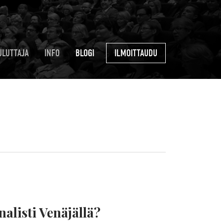
ULUTTAJA
INFO
BLOGI
ILMOITTAUDU
nalisti Venäjällä?