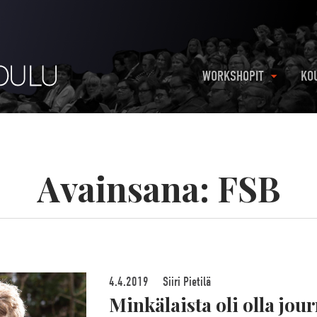
WORKSHOPIT
KO
Avainsana:
FSB
4.4.2019
Siiri Pietilä
Minkälaista oli olla jour