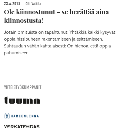
23.4.2015
Oili Valkila
Ole kiinnostunut – se herättää aina
kiinnostusta!
Jotain omituista on tapahtunut. Yhtäkkiä kaikki kysyvät
oppia hissipuheen rakentamiseen ja esittämiseen.
Suhtaudun vähän kahtalaisesti: On hienoa, että oppia
puhumiseen…
YHTEISTYÖKUMPPANIT