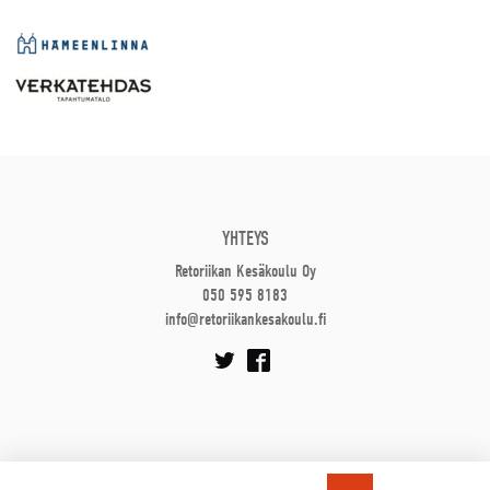
YHTEYS
Retoriikan Kesäkoulu Oy
050 595 8183
info@retoriikankesakoulu.fi