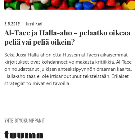
6.5.2019
Jussi Kari
Al-Taee ja Halla-aho – pelaatko oikeaa
peliä vai peliä oikein?
Sekä Jussi Halla-ahon että Hussein al-Taeen aikaisemmat
kirjoitukset ovat kohdanneet voimakasta kritiikkiä. Al-Taee
on noudattanut julkisen anteeksipyynnön draaman kaarta,
Halla-aho taas ei ole irtisanoutunut teksteistään. Erilaiset
strategiat toimivat eri tavoilla.
YHTEISTYÖKUMPPANIT