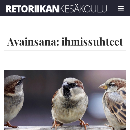
Retoriikan kesäkoulu 2023
MENU
Avainsana:
ihmissuhteet