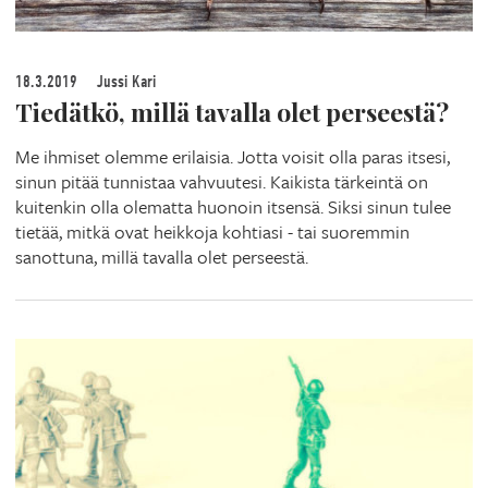
18.3.2019
Jussi Kari
Tiedätkö, millä tavalla olet perseestä?
Me ihmiset olemme erilaisia. Jotta voisit olla paras itsesi,
sinun pitää tunnistaa vahvuutesi. Kaikista tärkeintä on
kuitenkin olla olematta huonoin itsensä. Siksi sinun tulee
tietää, mitkä ovat heikkoja kohtiasi - tai suoremmin
sanottuna, millä tavalla olet perseestä.