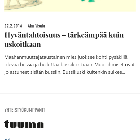
22.2.2016
Aku Visala
Hyväntahtoisuus – tärkeämpää kuin
uskoitkaan
Maahanmuuttajataustainen mies juoksee kohti pysäkillä
olevaa bussia ja heiluttaa bussikorttiaan. Muut ihmiset ovat
jo astuneet sisään bussiin. Bussikuski kuitenkin sulkee…
YHTEISTYÖKUMPPANIT