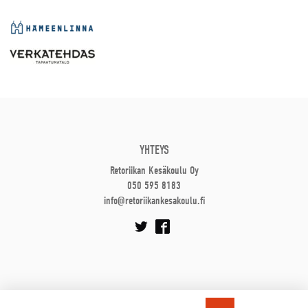
YHTEYS
Retoriikan Kesäkoulu Oy
050 595 8183
info@retoriikankesakoulu.fi