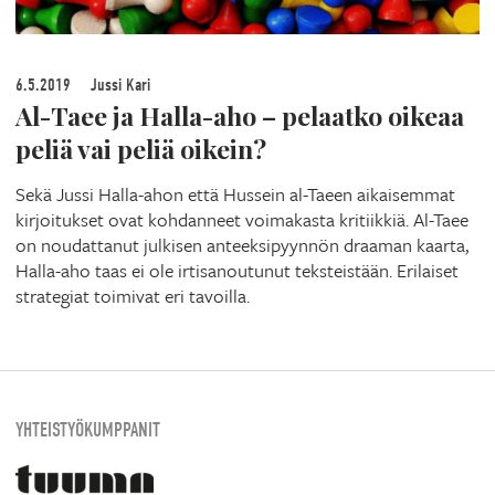
6.5.2019
Jussi Kari
Al-Taee ja Halla-aho – pelaatko oikeaa
peliä vai peliä oikein?
Sekä Jussi Halla-ahon että Hussein al-Taeen aikaisemmat
kirjoitukset ovat kohdanneet voimakasta kritiikkiä. Al-Taee
on noudattanut julkisen anteeksipyynnön draaman kaarta,
Halla-aho taas ei ole irtisanoutunut teksteistään. Erilaiset
strategiat toimivat eri tavoilla.
YHTEISTYÖKUMPPANIT