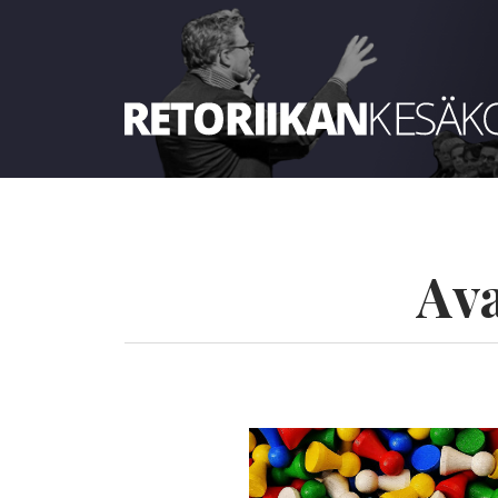
Retoriikan kesäkoulu 2023
Av