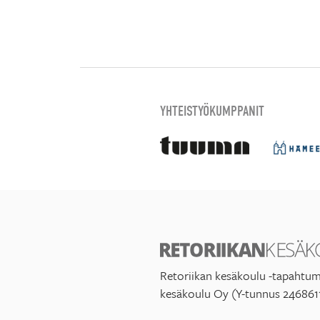
YHTEISTYÖKUMPPANIT
Retoriikan kesäkoulu -tapahtum
kesäkoulu Oy (Y-tunnus 246861