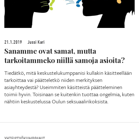
21.1.2019
Jussi Kari
Sanamme ovat samat, mutta
tarkoitammeko niillä samoja asioita?
Tiedätkö, mitä keskustelukumppanisi kullakin käsitteellään
tarkoittaa vai päätteletkö niiden merkityksen
asiayhteydestä? Useimmiten käsitteistä päätteleminen
toimii hyvin. Toisinaan se kuitenkin tuottaa ongelmia, kuten
nähtiin keskustelussa Oulun seksuaalirikoksista.
YHTEISTYÖKUMPPANIT