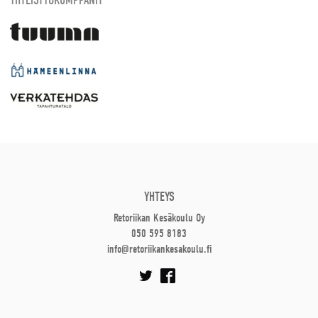
YHTEYS
Retoriikan Kesäkoulu Oy
050 595 8183
info@retoriikankesakoulu.fi