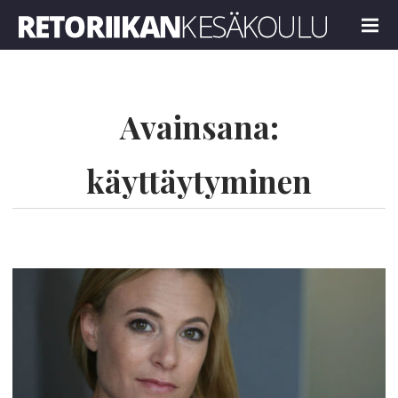
Retoriikan kesäkoulu 2023
MENU
Avainsana:
käyttäytyminen