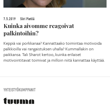
7.5.2019
Siiri Pietilä
Kuinka aivomme reagoivat
palkintoihin?
Keppiä vai porkkanaa? Kannattaako toimintaa motivoida
palkkioilla vai rangaistuksen uhalla? Kummallakin on
paikkansa. Tali Sharot kertoo, kuinka erilaiset
motivointitavat toimivat ja milloin niitä kannattaa käyttää.
YHTEISTYÖKUMPPANIT