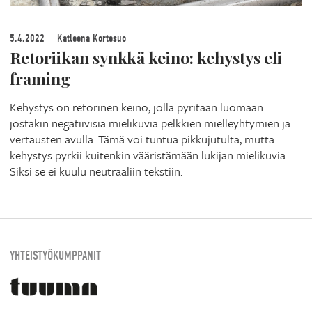
5.4.2022
Katleena Kortesuo
Retoriikan synkkä keino: kehystys eli
framing
Kehystys on retorinen keino, jolla pyritään luomaan
jostakin negatiivisia mielikuvia pelkkien mielleyhtymien ja
vertausten avulla. Tämä voi tuntua pikkujutulta, mutta
kehystys pyrkii kuitenkin vääristämään lukijan mielikuvia.
Siksi se ei kuulu neutraaliin tekstiin.
YHTEISTYÖKUMPPANIT