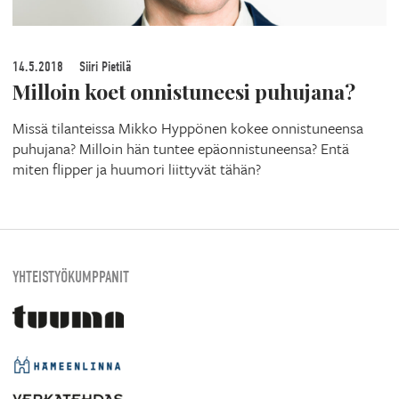
14.5.2018
Siiri Pietilä
Milloin koet onnistuneesi puhujana?
Missä tilanteissa Mikko Hyppönen kokee onnistuneensa
puhujana? Milloin hän tuntee epäonnistuneensa? Entä
miten flipper ja huumori liittyvät tähän?
YHTEISTYÖKUMPPANIT