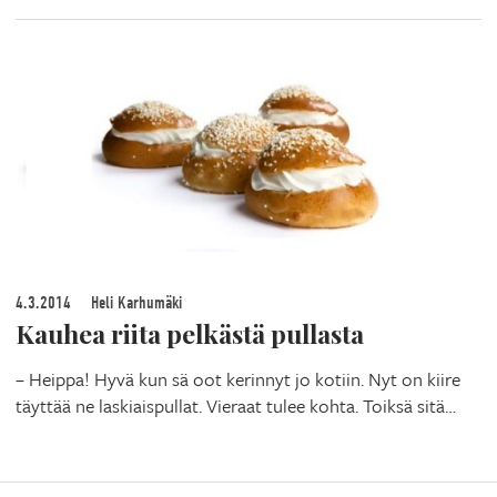
4.3.2014
Heli Karhumäki
Kauhea riita pelkästä pullasta
– Heippa! Hyvä kun sä oot kerinnyt jo kotiin. Nyt on kiire
täyttää ne laskiaispullat. Vieraat tulee kohta. Toiksä sitä…