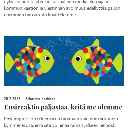
nykyisin huolta etenkin sosiaalinen media. Sen sijaan
kommunikaation ja viestinnän avoimuus edellyttää paljon
enemmän taitoa kuin kuvittelemme.
20.2.2017
Sebastian Koskinen
Ensireaktio paljastaa, keitä me olemme
Ensi-impression tekemiseen tarvitaan vain noin sekunnin
kymmenesosa, eikä sitä voi enää tämän jälkeen helposti