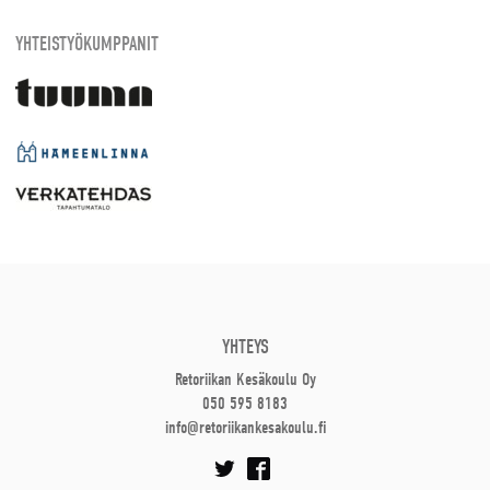
YHTEISTYÖKUMPPANIT
YHTEYS
Retoriikan Kesäkoulu Oy
050 595 8183
info@retoriikankesakoulu.fi