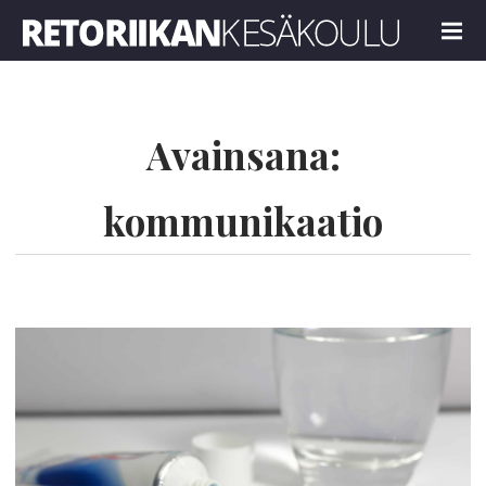
Retoriikan kesäkoulu 2023
MENU
Avainsana:
kommunikaatio