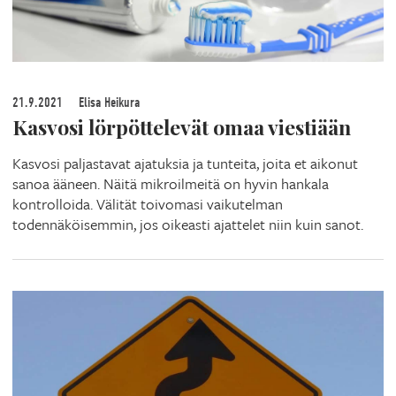
21.9.2021
Elisa Heikura
Kasvosi lörpöttelevät omaa viestiään
Kasvosi paljastavat ajatuksia ja tunteita, joita et aikonut
sanoa ääneen. Näitä mikroilmeitä on hyvin hankala
kontrolloida. Välität toivomasi vaikutelman
todennäköisemmin, jos oikeasti ajattelet niin kuin sanot.