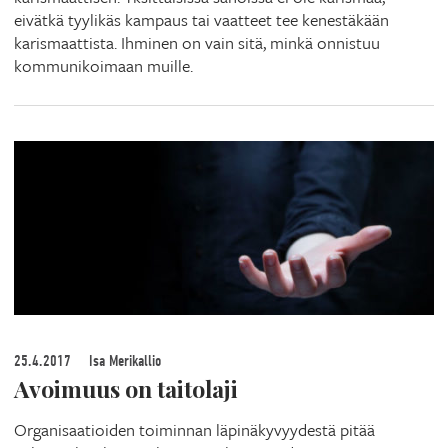
eivätkä tyylikäs kampaus tai vaatteet tee kenestäkään
karismaattista. Ihminen on vain sitä, minkä onnistuu
kommunikoimaan muille.
25.4.2017
Isa Merikallio
Avoimuus on taitolaji
Organisaatioiden toiminnan läpinäkyvyydestä pitää