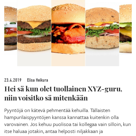
23.4.2019
Elisa Heikura
Hei sä kun olet tuollainen XYZ-guru,
niin voisitko sä mitenkään
Pyyntöjä on kätevä pehmentää kehuilla. Tällaisten
hampurilaispyyntöjen kanssa kannattaa kuitenkin olla
varovainen. Jos kehuu puolisoa tai kollegaa vain silloin, kun
itse haluaa jotakin, antaa helposti niljakkaan ja