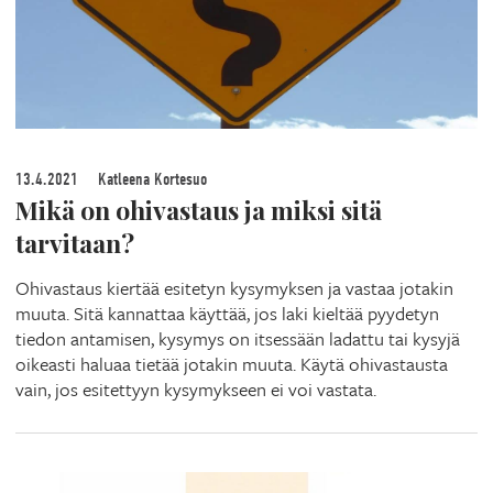
13.4.2021
Katleena Kortesuo
Mikä on ohivastaus ja miksi sitä
tarvitaan?
Ohivastaus kiertää esitetyn kysymyksen ja vastaa jotakin
muuta. Sitä kannattaa käyttää, jos laki kieltää pyydetyn
tiedon antamisen, kysymys on itsessään ladattu tai kysyjä
oikeasti haluaa tietää jotakin muuta. Käytä ohivastausta
vain, jos esitettyyn kysymykseen ei voi vastata.