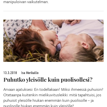
manipuloivan vaikutelman.
13.3.2018
Isa Merikallio
Puhutko yleisölle kuin puolisollesi?
Arvaan ajatuksesi: En todellakaan! Miksi ihmeessä puhuisin?
Otetaanpa kuitenkin mielikuvitusleikki: mitä tapahtuisi, jos
puhuisit yleisölle hiukan enemmän kuin puolisolle – ja
puolisolle hiukan enemmän kuin yleisölle?