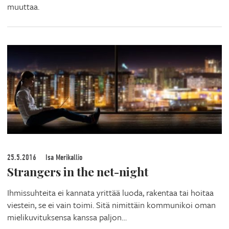
muuttaa.
25.5.2016
Isa Merikallio
Strangers in the net-night
Ihmissuhteita ei kannata yrittää luoda, rakentaa tai hoitaa
viestein, se ei vain toimi. Sitä nimittäin kommunikoi oman
mielikuvituksensa kanssa paljon…