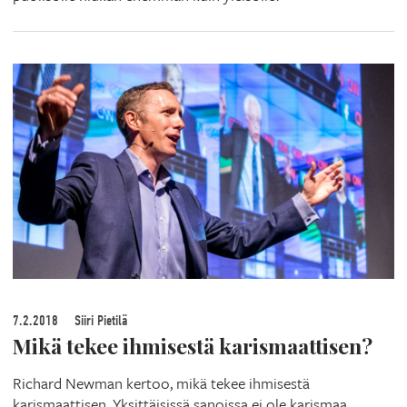
7.2.2018
Siiri Pietilä
Mikä tekee ihmisestä karismaattisen?
Richard Newman kertoo, mikä tekee ihmisestä
karismaattisen. Yksittäisissä sanoissa ei ole karismaa,