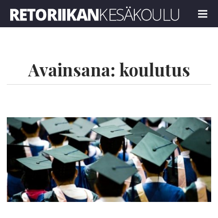
Retoriikan kesäkoulu 2023
MENU
Avainsana:
koulutus