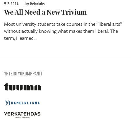
9.2.2014
Jay Heinrichs
We All Need a New Trivium
Most university students take courses in the “liberal arts”
without actually knowing what makes them liberal. The
term, I learned…
YHTEISTYÖKUMPPANIT