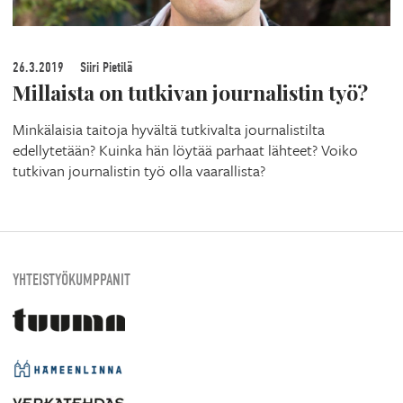
26.3.2019
Siiri Pietilä
Millaista on tutkivan journalistin työ?
Minkälaisia taitoja hyvältä tutkivalta journalistilta
edellytetään? Kuinka hän löytää parhaat lähteet? Voiko
tutkivan journalistin työ olla vaarallista?
YHTEISTYÖKUMPPANIT