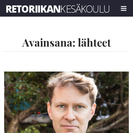
Retoriikan kesäkoulu 2023
MENU
Avainsana:
lähteet