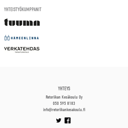
YHTEISTYÖKUMPPANIT
YHTEYS
Retoriikan Kesäkoulu Oy
050 595 8183
info@retoriikankesakoulu.fi