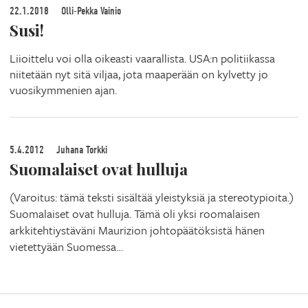
22.1.2018
Olli-Pekka Vainio
Susi!
Liioittelu voi olla oikeasti vaarallista. USA:n politiikassa
niitetään nyt sitä viljaa, jota maaperään on kylvetty jo
vuosikymmenien ajan.
5.4.2012
Juhana Torkki
Suomalaiset ovat hulluja
(Varoitus: tämä teksti sisältää yleistyksiä ja stereotypioita.)
Suomalaiset ovat hulluja. Tämä oli yksi roomalaisen
arkkitehtiystäväni Maurizion johtopäätöksistä hänen
vietettyään Suomessa…