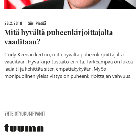
28.2.2018
Siiri Pietilä
Mitä hyvältä puheenkirjoittajalta
vaaditaan?
Cody Keenan kertoo, mitä hyvältä puheenkirjoittajalta
vaaditaan. Hyvä kirjoitustaito ei riitä. Tärkeämpää on lukea
laajalti ja kehittää siten empatiakykyään. Myös
monipuolinen yleissivistys on puheenkirjoittajan vahvuus.
YHTEISTYÖKUMPPANIT