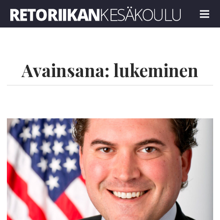
Retoriikan kesäkoulu 2023
MENU
Avainsana:
lukeminen