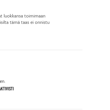
avat luokkansa toimimaan
oisilta tämä taas ei onnistu
en.
KTIVISTI