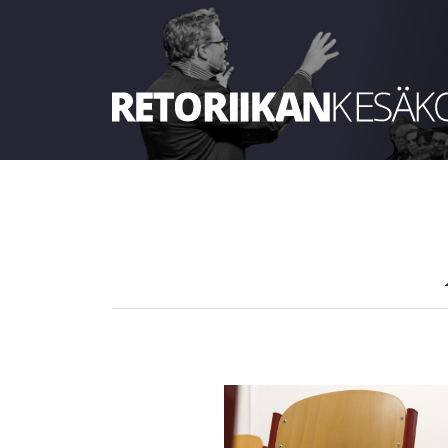
Retoriikan kesäkoulu 2023