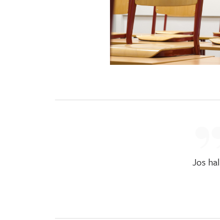
Jos ha