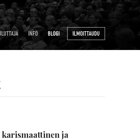
ULUTTAJA
INFO
BLOGI
ILMOITTAUDU
t
 karismaattinen ja