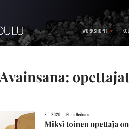
WORKSHOPIT
KO
Avainsana:
opettaja
8.1.2020
Elisa Heikura
Miksi toinen opettaja on