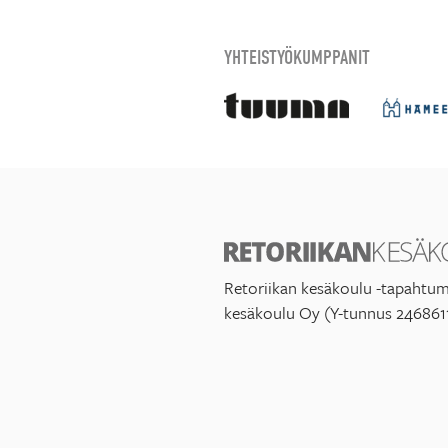
YHTEISTYÖKUMPPANIT
Retoriikan kesäkoulu -tapahtum
kesäkoulu Oy (Y-tunnus 246861