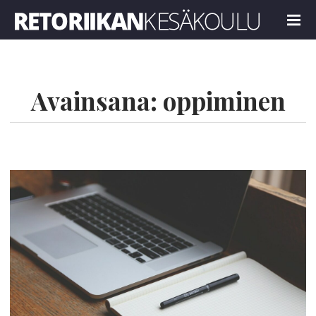
Retoriikan kesäkoulu 2023
MENU
Avainsana:
oppiminen