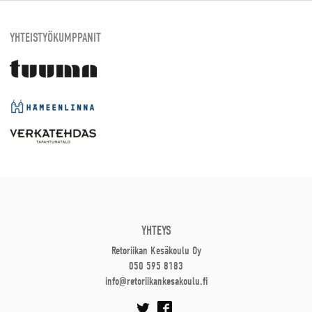
YHTEISTYÖKUMPPANIT
YHTEYS
Retoriikan Kesäkoulu Oy
050 595 8183
info@retoriikankesakoulu.fi