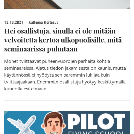
12.10.2021
Katleena Kortesuo
Hei osallistuja, sinulla ei ole mitään
velvoitetta kertoa ulkopuolisille, mitä
seminaarissa puhutaan
Monet tviittaavat puheenvuorojen parhaita kohtia
seminaareissa. Ajatus tiedon jakamisesta on kaunis, mutta
käytännössä ei hyödytä sen paremmin lukijaa kuin
tviittaajaakaan. Enemmän osallistuja hyötyy keskittymällä
kunnolla esitelmään.