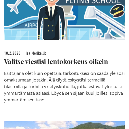
18.2.2020
Isa Merikallio
Valitse viestisi lentokorkeus oikein
Esittäjänä olet kuin opettaja: tarkoituksesi on saada yleisösi
omaksumaan jotakin. Älä täytä esitystäsi termeillä,
tilastoilla ja turhilla yksityiskohdilla, jotka estävät yleisöäsi
ymmärtämästä asiaasi. Löydä sen sijaan kuulijoillesi sopiva
ymmärtämisen taso.