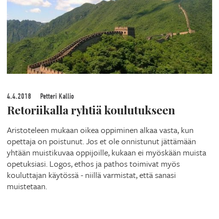
4.4.2018
Petteri Kallio
Retoriikalla ryhtiä koulutukseen
Aristoteleen mukaan oikea oppiminen alkaa vasta, kun
opettaja on poistunut. Jos et ole onnistunut jättämään
yhtään muistikuvaa oppijoille, kukaan ei myöskään muista
opetuksiasi. Logos, ethos ja pathos toimivat myös
kouluttajan käytössä - niillä varmistat, että sanasi
muistetaan.