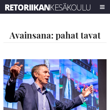
Retoriikan kesäkoulu 2023
MENU
Avainsana:
pahat tavat