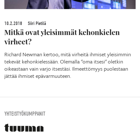
10.2.2018
Siiri Pietilä
Mitkä ovat yleisimmät kehonkielen
virheet?
Richard Newman kertoo, mitä virheitä ihmiset yleisimmin
tekevät kehonkielessään. Olemalla "oma itsesi" oletkin
oikeastaan vain varjo itsestäsi. Ilmeettömyys puolestaan
jättää ihmiset epävarmuuteen.
YHTEISTYÖKUMPPANIT