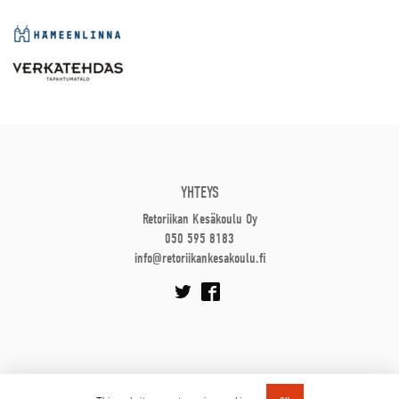
YHTEYS
Retoriikan Kesäkoulu Oy
050 595 8183
info@retoriikankesakoulu.fi