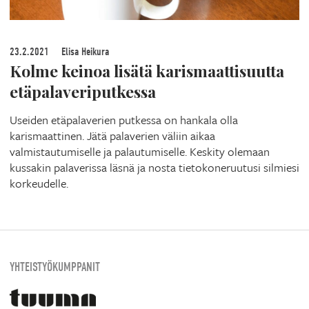
23.2.2021
Elisa Heikura
Kolme keinoa lisätä karismaattisuutta
etäpalaveriputkessa
Useiden etäpalaverien putkessa on hankala olla
karismaattinen. Jätä palaverien väliin aikaa
valmistautumiselle ja palautumiselle. Keskity olemaan
kussakin palaverissa läsnä ja nosta tietokoneruutusi silmiesi
korkeudelle.
YHTEISTYÖKUMPPANIT