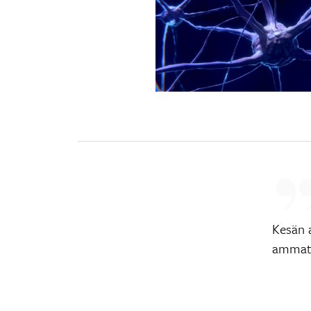
Kesän 
ammatt