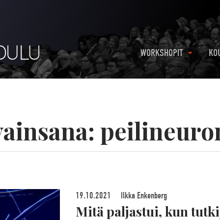
WORKSHOPIT
KO
vainsana:
peilineuro
19.10.2021
Ilkka Enkenberg
Mitä paljastui, kun tutki