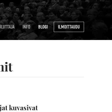
ULUTTAJA
INFO
BLOGI
ILMOITTAUDU
nit
jat kuvasivat