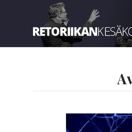
Retoriikan kesäkoulu 2023
A