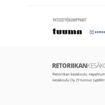
YHTEISTYÖKUMPPANIT
Retoriikan kesäkoulu -tapahtum
kesäkoulu Oy (Y-tunnus 246861