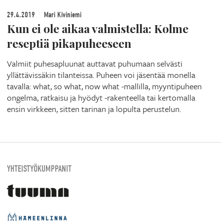
29.4.2019
Mari Kiviniemi
Kun ei ole aikaa valmistella: Kolme
reseptiä pikapuheeseen
Valmiit puhesapluunat auttavat puhumaan selvästi
yllättävissäkin tilanteissa. Puheen voi jäsentää monella
tavalla: what, so what, now what -mallilla, myyntipuheen
ongelma, ratkaisu ja hyödyt -rakenteella tai kertomalla
ensin virkkeen, sitten tarinan ja lopulta perustelun.
YHTEISTYÖKUMPPANIT