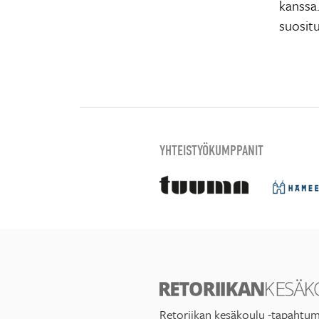
kanssa
suositu
YHTEISTYÖKUMPPANIT
Retoriikan kesäkoulu -tapahtum