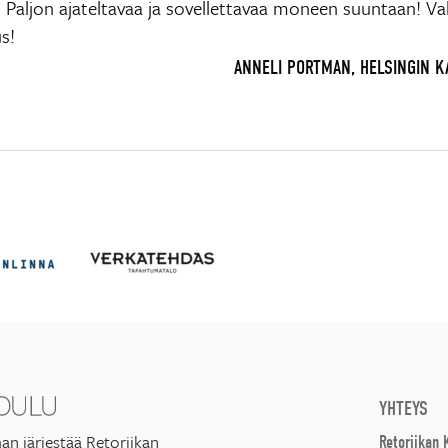
. Paljon ajateltavaa ja sovellettavaa moneen suuntaan! V
s!
ANNELI PORTMAN, HELSINGIN 
YHTEYS
an järjestää Retoriikan
Retoriikan