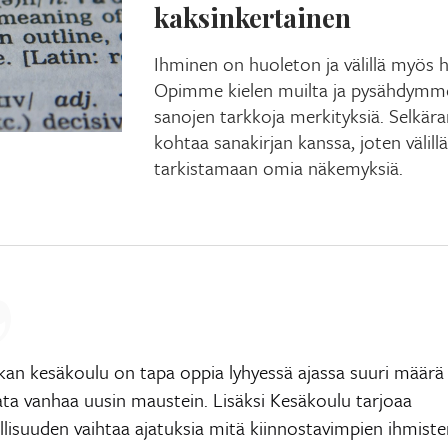
kaksinkertainen
Ihminen on huoleton ja välillä myös h
Opimme kielen muilta ja pysähdymm
sanojen tarkkoja merkityksiä. Selkära
kohtaa sanakirjan kanssa, joten välil
tarkistamaan omia näkemyksiä.
ikan kesäkoulu on tapa oppia lyhyessä ajassa suuri määrä
ata vanhaa uusin maustein. Lisäksi Kesäkoulu tarjoaa
lisuuden vaihtaa ajatuksia mitä kiinnostavimpien ihmiste