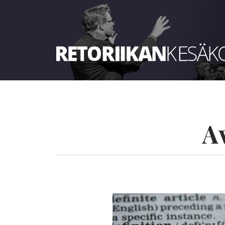
Retoriikan kesäkoulu 2023
A