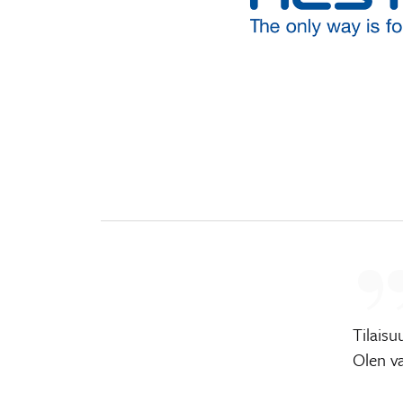
Tilaisu
Olen v