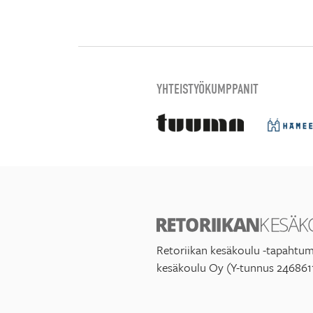
YHTEISTYÖKUMPPANIT
Retoriikan kesäkoulu -tapahtum
kesäkoulu Oy (Y-tunnus 246861