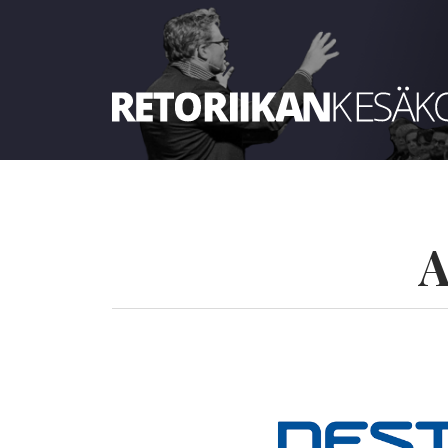
Retoriikan kesäkoulu 2023
A