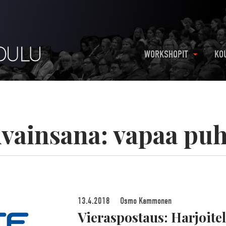
WORKSHOPIT
KO
vainsana:
vapaa pu
13.4.2018
Osmo Kammonen
Vieraspostaus: Harjoite