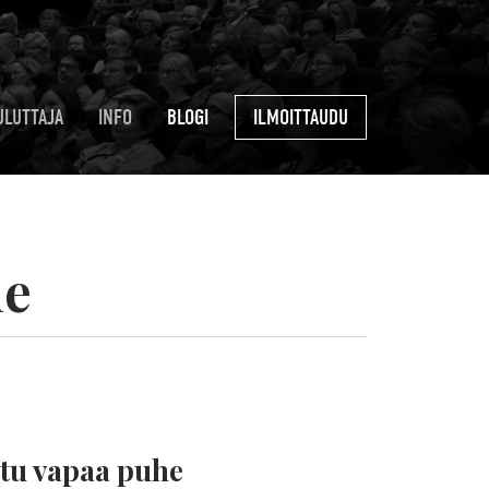
ULUTTAJA
INFO
BLOGI
ILMOITTAUDU
he
ltu vapaa puhe