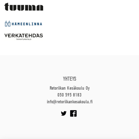
YHTEYS
Retoriikan Kesäkoulu Oy
050 595 8183
info@retoriikankesakoulu.fi