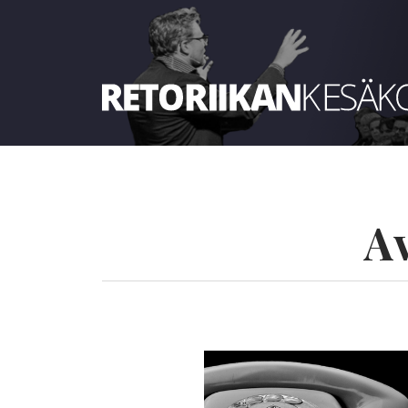
Retoriikan kesäkoulu 2023
A