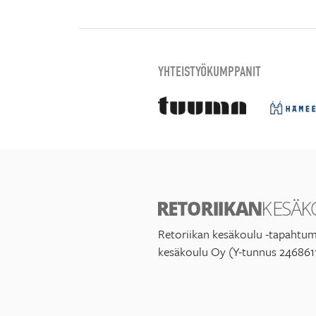
YHTEISTYÖKUMPPANIT
Retoriikan kesäkoulu -tapahtum
kesäkoulu Oy (Y-tunnus 246861