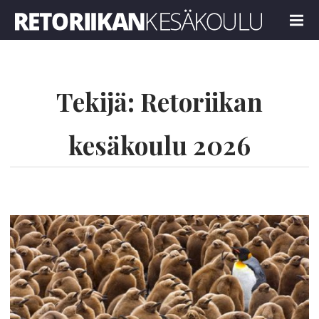
Retoriikan kesäkoulu 2026
MENU
Tekijä:
Retoriikan
kesäkoulu 2026