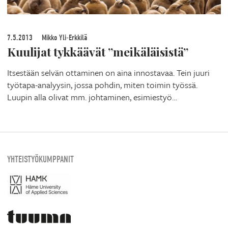
7.5.2013
Mikko Yli-Erkkilä
Kuulijat tykkäävät ”meikäläisistä”
Itsestään selvän ottaminen on aina innostavaa. Tein juuri
työtapa-analyysin, jossa pohdin, miten toimin työssä.
Luupin alla olivat mm. johtaminen, esimiestyö…
YHTEISTYÖKUMPPANIT