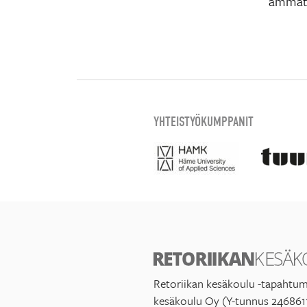
ammatt
YHTEISTYÖKUMPPANIT
Retoriikan kesäkoulu -tapahtum
kesäkoulu Oy (Y-tunnus 246861