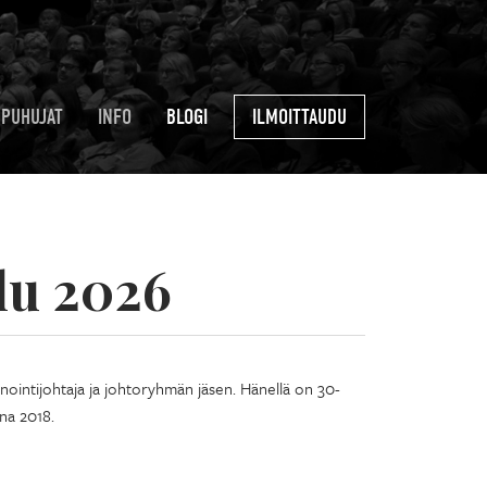
PUHUJAT
INFO
BLOGI
ILMOITTAUDU
lu 2026
ointijohtaja ja johtoryhmän jäsen. Hänellä on 30-
na 2018.