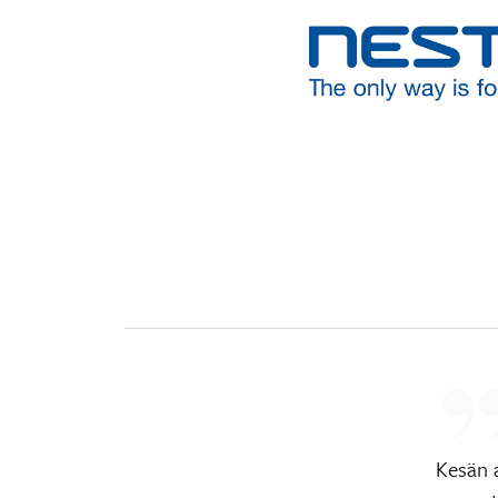
Kesän 