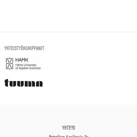
YHTEISTYÖKUMPPANIT
YHTEYS
Retoriikan Kesäkoulu Oy