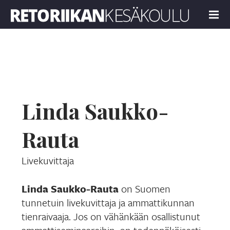
Retoriikan kesäkoulu 2026
MENU
Linda Saukko-
Rauta
Livekuvittaja
Linda Saukko-Rauta
on Suomen
tunnetuin livekuvittaja ja ammattikunnan
tienraivaaja. Jos on vähänkään osallistunut