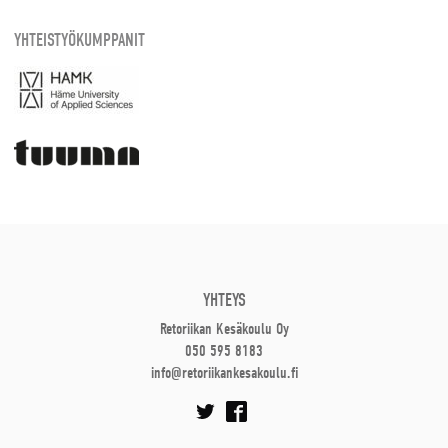
YHTEISTYÖKUMPPANIT
YHTEYS
Retoriikan Kesäkoulu Oy
050 595 8183
info@retoriikankesakoulu.fi