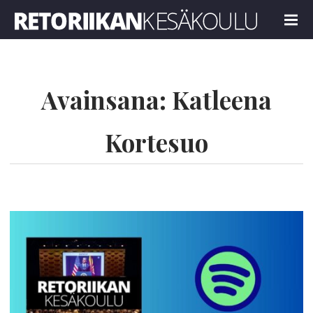
Retoriikan kesäkoulu 2026
MENU
Avainsana:
Katleena
Kortesuo