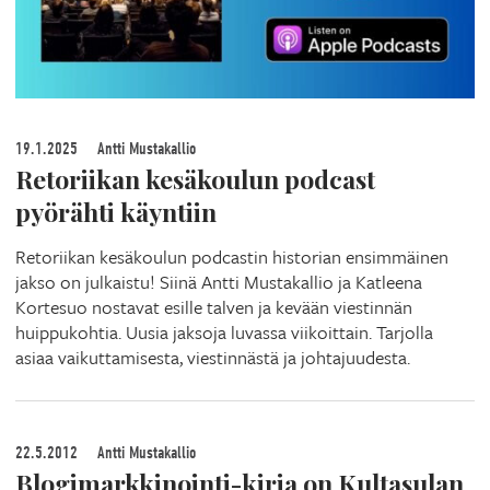
19.1.2025
Antti Mustakallio
Retoriikan kesäkoulun podcast
pyörähti käyntiin
Retoriikan kesäkoulun podcastin historian ensimmäinen
jakso on julkaistu! Siinä Antti Mustakallio ja Katleena
Kortesuo nostavat esille talven ja kevään viestinnän
huippukohtia. Uusia jaksoja luvassa viikoittain. Tarjolla
asiaa vaikuttamisesta, viestinnästä ja johtajuudesta.
22.5.2012
Antti Mustakallio
Blogimarkkinointi-kirja on Kultasulan