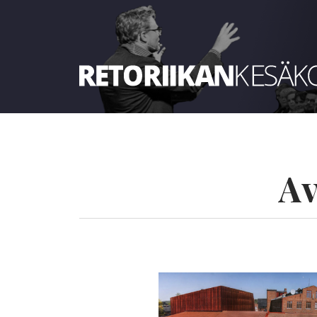
Retoriikan kesäkoulu 2026
Av