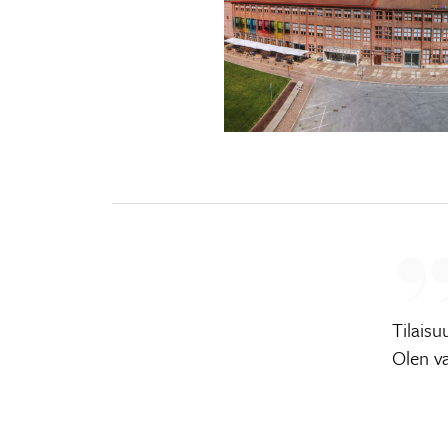
Tilaisu
Olen v