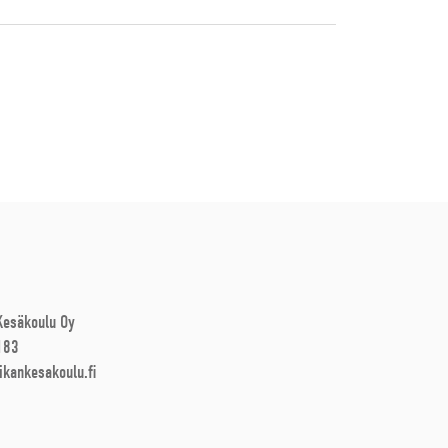
 Kesäkoulu Oy
183
ikankesakoulu.fi