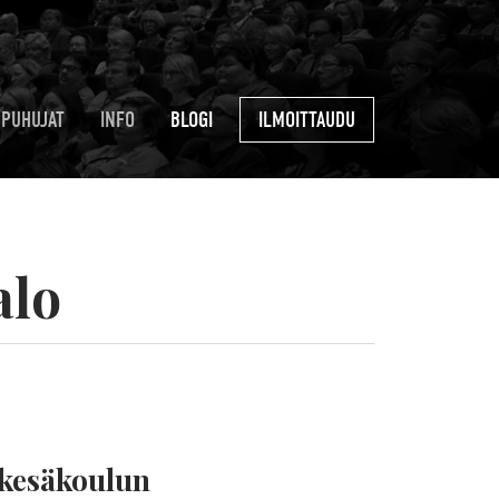
PUHUJAT
INFO
BLOGI
ILMOITTAUDU
alo
 kesäkoulun