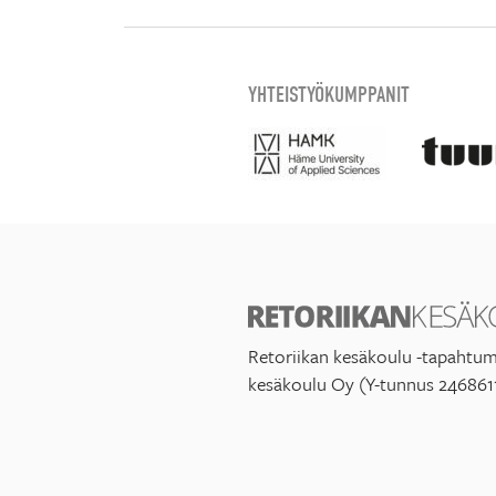
YHTEISTYÖKUMPPANIT
Retoriikan kesäkoulu -tapahtum
kesäkoulu Oy (Y-tunnus 246861