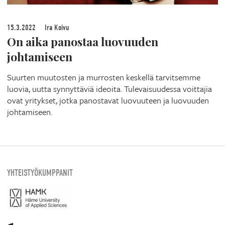
15.3.2022
Ira Koivu
On aika panostaa luovuuden
johtamiseen
Suurten muutosten ja murrosten keskellä tarvitsemme
luovia, uutta synnyttäviä ideoita. Tulevaisuudessa voittajia
ovat yritykset, jotka panostavat luovuuteen ja luovuuden
johtamiseen.
YHTEISTYÖKUMPPANIT