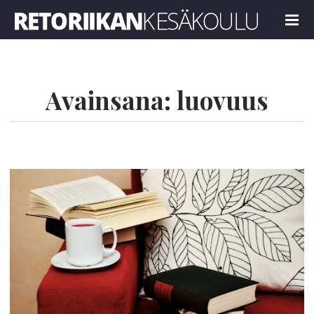
Retoriikan kesäkoulu 2026
MENU
Avainsana:
luovuus