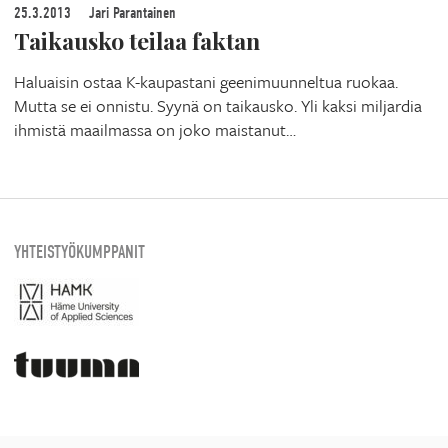
25.3.2013
Jari Parantainen
Taikausko teilaa faktan
Haluaisin ostaa K-kaupastani geenimuunneltua ruokaa.
Mutta se ei onnistu. Syynä on taikausko. Yli kaksi miljardia
ihmistä maailmassa on joko maistanut…
YHTEISTYÖKUMPPANIT