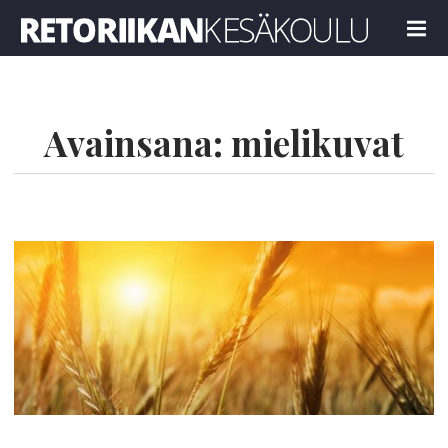
Retoriikan kesäkoulu 2026
MENU
Avainsana:
mielikuvat