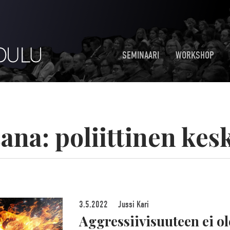
SEMINAARI
WORKSHOP
sana:
poliittinen kes
3.5.2022
Jussi Kari
Aggressiivisuuteen ei ole