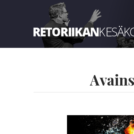
Retoriikan kesäkoulu 2026
Avain