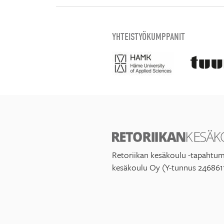
YHTEISTYÖKUMPPANIT
Retoriikan kesäkoulu -tapahtum
kesäkoulu Oy (Y-tunnus 246861