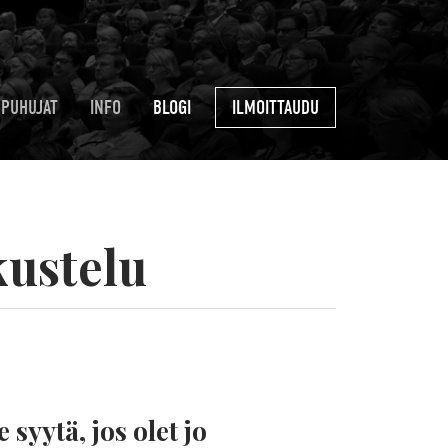
PUHUJAT
INFO
BLOGI
ILMOITTAUDU
kustelu
 syytä, jos olet jo