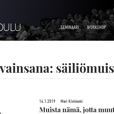
SEMINAARI
WORKSHOP
vainsana:
säiliömuis
14.1.2019
Mari Kiviniemi
Muista nämä, jotta muut