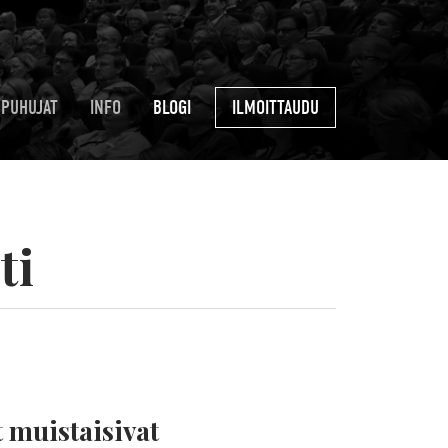
PUHUJAT
INFO
BLOGI
ILMOITTAUDU
ti
 muistaisivat