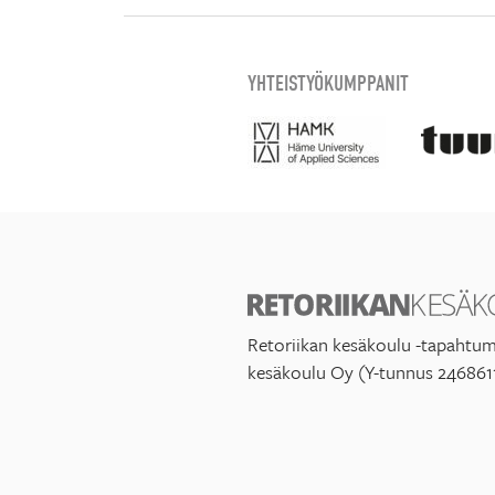
YHTEISTYÖKUMPPANIT
Retoriikan kesäkoulu -tapahtum
kesäkoulu Oy (Y-tunnus 246861