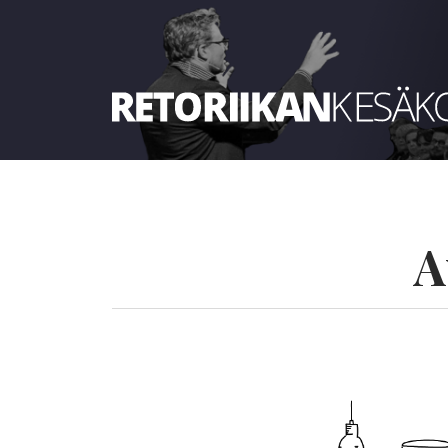
Retoriikan kesäkoulu 2026
A