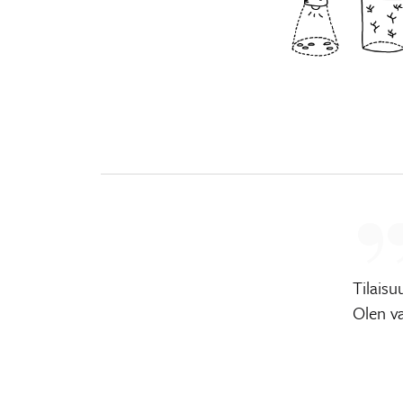
Tilaisu
Olen v