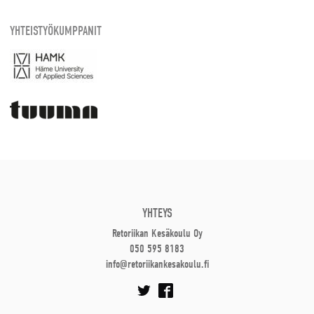
YHTEISTYÖKUMPPANIT
YHTEYS
Retoriikan Kesäkoulu Oy
050 595 8183
info@retoriikankesakoulu.fi