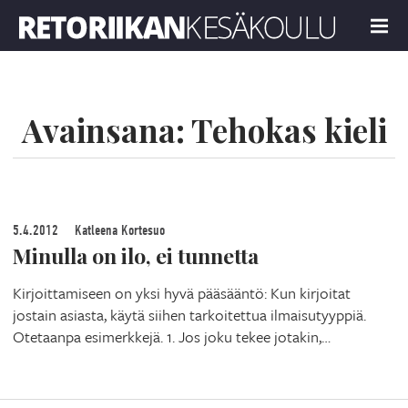
Retoriikan kesäkoulu 2026
MENU
Avainsana:
Tehokas kieli
5.4.2012
Katleena Kortesuo
Minulla on ilo, ei tunnetta
Kirjoittamiseen on yksi hyvä pääsääntö: Kun kirjoitat
jostain asiasta, käytä siihen tarkoitettua ilmaisutyyppiä.
Otetaanpa esimerkkejä. 1. Jos joku tekee jotakin,…