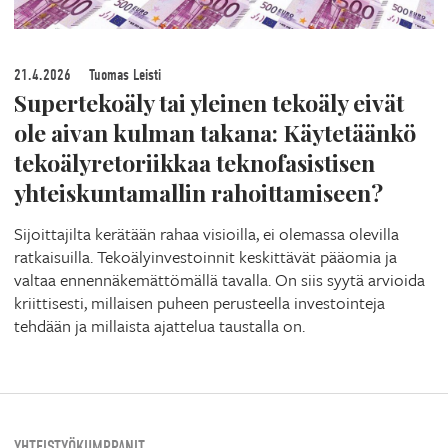
21.4.2026
Tuomas Leisti
Supertekoäly tai yleinen tekoäly eivät
ole aivan kulman takana: Käytetäänkö
tekoälyretoriikkaa teknofasistisen
yhteiskuntamallin rahoittamiseen?
Sijoittajilta kerätään rahaa visioilla, ei olemassa olevilla
ratkaisuilla. Tekoälyinvestoinnit keskittävät pääomia ja
valtaa ennennäkemättömällä tavalla. On siis syytä arvioida
kriittisesti, millaisen puheen perusteella investointeja
tehdään ja millaista ajattelua taustalla on.
YHTEISTYÖKUMPPANIT