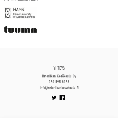
YHTEYS
Retoriikan Kesäkoulu Oy
050 595 8183
info@retoriikankesakoulu.fi