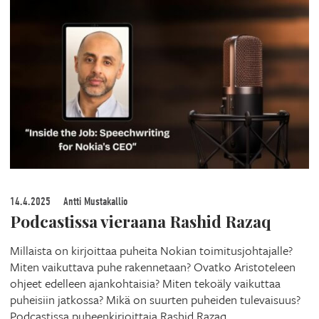
14.4.2025
Antti Mustakallio
Podcastissa vieraana Rashid Razaq
Millaista on kirjoittaa puheita Nokian toimitusjohtajalle?
Miten vaikuttava puhe rakennetaan? Ovatko Aristoteleen
ohjeet edelleen ajankohtaisia? Miten tekoäly vaikuttaa
puheisiin jatkossa? Mikä on suurten puheiden tulevaisuus?
Podcastissa puheenkirjoittaja Rashid Razaq.