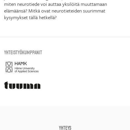
miten neurotiede voi auttaa yksilöitä muuttamaan
elämäänsä? Mitkä ovat neurotieteiden suurimmat
kysymykset tällä hetkellä?
YHTEISTYÖKUMPPANIT
YHTEYS