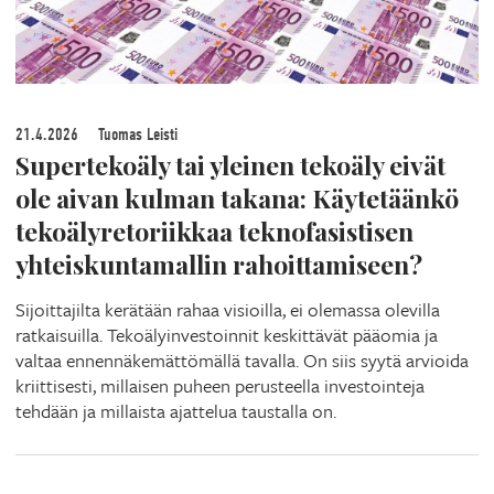
21.4.2026
Tuomas Leisti
Supertekoäly tai yleinen tekoäly eivät
ole aivan kulman takana: Käytetäänkö
tekoälyretoriikkaa teknofasistisen
yhteiskuntamallin rahoittamiseen?
Sijoittajilta kerätään rahaa visioilla, ei olemassa olevilla
ratkaisuilla. Tekoälyinvestoinnit keskittävät pääomia ja
valtaa ennennäkemättömällä tavalla. On siis syytä arvioida
kriittisesti, millaisen puheen perusteella investointeja
tehdään ja millaista ajattelua taustalla on.