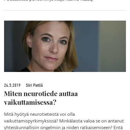
24.5.2019
Siiri Pietilä
Miten neurotiede auttaa
vaikuttamisessa?
Mitä hyötyä neurotieteistä voi olla
vaikuttamispyrkimyksissä? Minkälaista valoa se on antanut
yhteiskunnallisiin ongelmiin ja niiden ratkaisemiseen? Entä