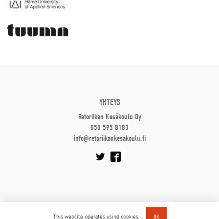
YHTEYS
Retoriikan Kesäkoulu Oy
050 595 8183
info@retoriikankesakoulu.fi
This website operates using cookies.
OK