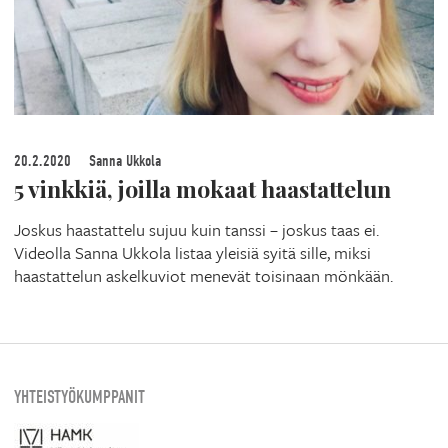
20.2.2020
Sanna Ukkola
5 vinkkiä, joilla mokaat haastattelun
Joskus haastattelu sujuu kuin tanssi – joskus taas ei.
Videolla Sanna Ukkola listaa yleisiä syitä sille, miksi
haastattelun askelkuviot menevät toisinaan mönkään.
YHTEISTYÖKUMPPANIT