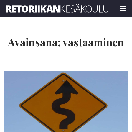
Retoriikan kesäkoulu 2026
MENU
Avainsana:
vastaaminen