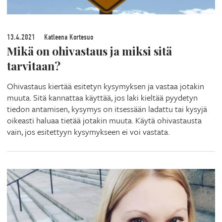
13.4.2021
Katleena Kortesuo
Mikä on ohivastaus ja miksi sitä
tarvitaan?
Ohivastaus kiertää esitetyn kysymyksen ja vastaa jotakin
muuta. Sitä kannattaa käyttää, jos laki kieltää pyydetyn
tiedon antamisen, kysymys on itsessään ladattu tai kysyjä
oikeasti haluaa tietää jotakin muuta. Käytä ohivastausta
vain, jos esitettyyn kysymykseen ei voi vastata.